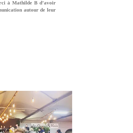
erci à Mathilde B d’avoir
munication autour de leur