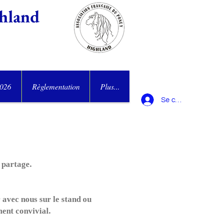
hland
2026
Règlementation
Plus...
Se connecter
 partage.
 avec nous sur le stand ou
ent convivial.