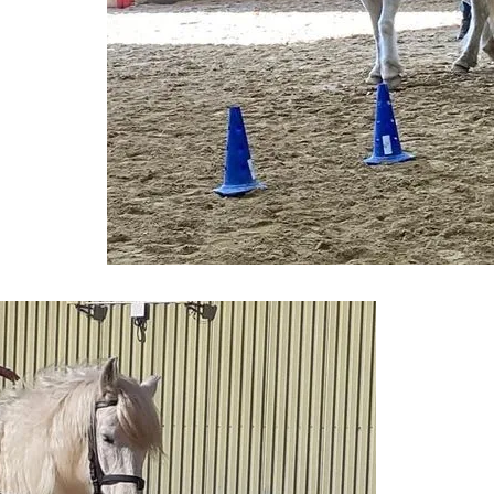
JSLDKJ