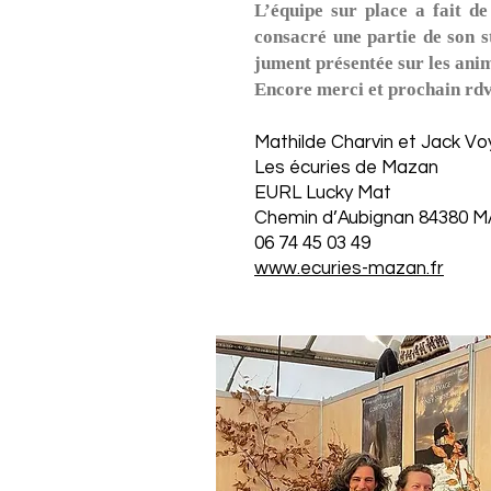
L’équipe sur place a fait d
consacré une partie de son 
jument présentée sur les anim
Encore merci et prochain rdv 
Mathilde Charvin et Jack V
Les écuries de Mazan
EURL Lucky Mat
Chemin d’Aubignan 84380 
06 74 45 03 49
www.ecuries-mazan.fr