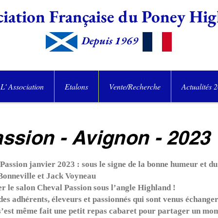
iation Française du Poney
Hig
Depuis 1969
L' Association
Etalons
Vente/Recherche
Actualités 
ssion - Avignon - 2023
assion janvier 2023 : sous le signe de la bonne humeur et du
Bonneville et Jack Voyneau
r le salon Cheval Passion sous l’angle Highland !
es adhérents, éleveurs et passionnés qui sont venus échanger
s’est même fait une petit repas cabaret pour partager un mom