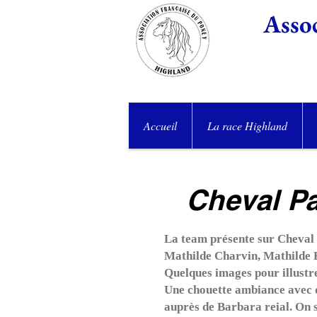
Assoc
Accueil
La race Highland
Cheval Pa
La team présente sur Cheval P
Mathilde Charvin, Mathilde 
Quelques images pour illustre
Une chouette ambiance avec d
auprès de Barbara reial. On 