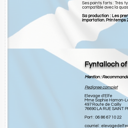
Ses points forts : Très 
compatible avec la quasi
Sa production : Les pre
importation. Printemps 
Fyntalloch o
Mention : Recommand
Pedigree complet
Elevage d'Elfe
Mme Sophie Hamon-L
497 Route de
Cailly
76690 LA RUE SAINT 
Port : 06 86 67 10 22
courriel :
elevagedelf