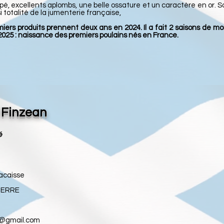
typé, excellents aplombs, une belle ossature et un caractère en or.
 totalité de la jumenterie française,
miers produits prennent deux ans en 2024. Il a fait 2 saisons de 
2025 : naissance des premiers poulains nés en France.
f Finzean
é
acaisse
PIERRE
e@gmail.com