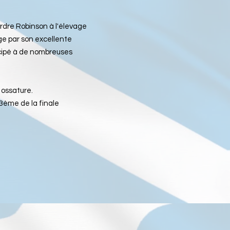
rdre Robinson à l'élevage
ge par son excellente
ticipé à de nombreuses
 ossature.
et 3ème de la finale