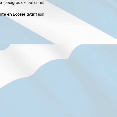
 Son pedigree exceptionnel
monte en Ecosse avant son