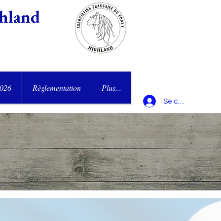
hland
2026
Règlementation
Plus...
Se connecter