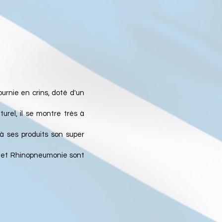
urnie en crins, doté d'un
urel, il se montre très à
 à ses produits son super
pe et Rhinopneumonie sont