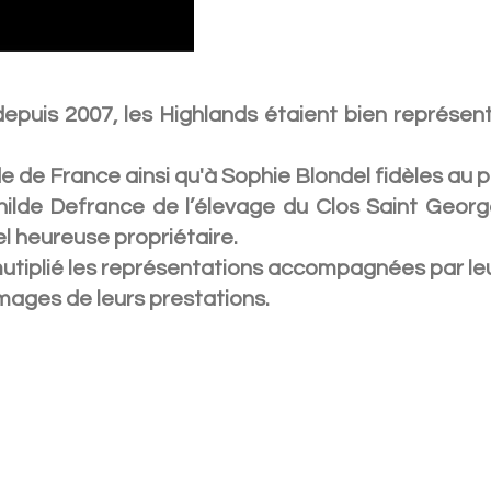
is 2007, les Highlands étaient bien représent
e de France ainsi qu'à Sophie Blondel fidèles au p
ilde Defrance de l’élevage du Clos Saint Georg
l heureuse propriétaire.
mutiplié les représentations accompagnées par leur
mages de leurs prestations.