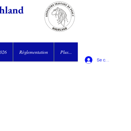
hland
2026
Règlementation
Plus...
Se connecter