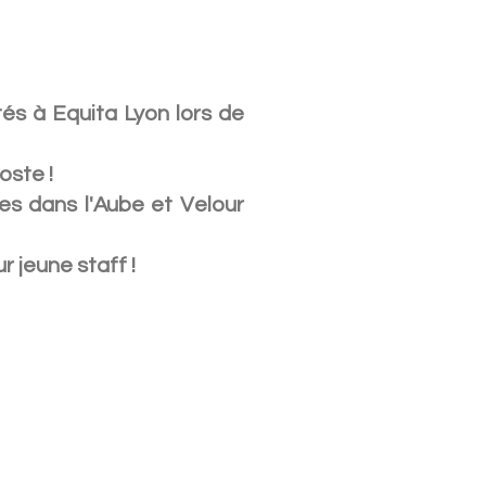
és à Equita Lyon lors de
oste !
es dans l'Aube et Velour
 jeune staff !