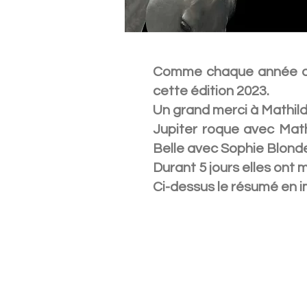
Comme chaque année depu
cette édition 2023.
Un grand merci à Mathild
Jupiter roque avec Math
Belle avec Sophie Blonde
Durant 5 jours elles ont 
Ci-dessus le résumé en i