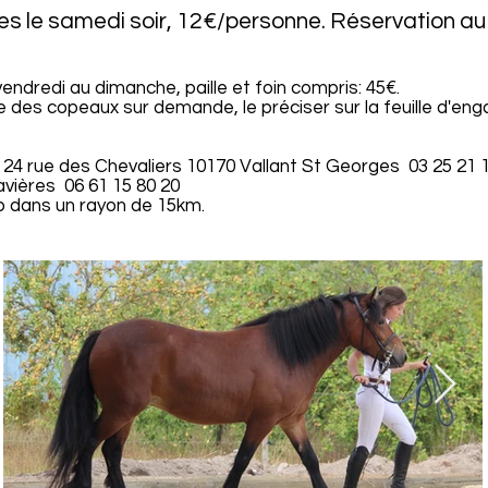
es le samedi soir, 12€/personne. Réservation 
endredi au dimanche, paille et foin compris: 45€.
e des copeaux sur demande, le préciser sur la feuille d'en
s 24 rue des Chevaliers 10170 Vallant St Georges 03 25 21 
vières 06 61 15 80 20
b dans un rayon de 15km.