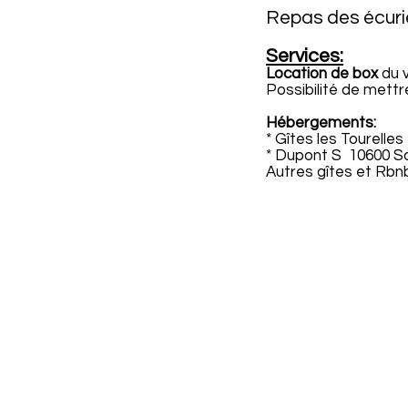
Repas des écuri
Services:
Location de box
du v
Possibilité de mettr
Hébergements:
* Gîtes les Tourelle
* Dupont S 10600 Sa
Autres gîtes et Rbn