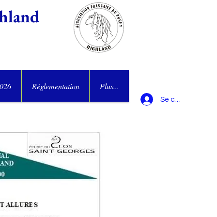
hland
2026
Règlementation
Plus...
Se connecter