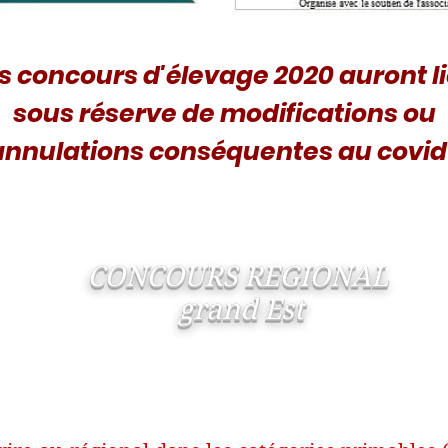
s concours d'élevage 2020 auront l
sous réserve de modifications ou
annulations conséquentes au covid
CONCOURS REGIONAL
grand Est
Samedi 15 août 2020 à Vallant St Georges 