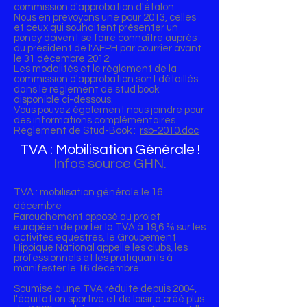
commission d'approbation d'étalon.
Nous en prévoyons une pour 2013, celles
et ceux qui souhaitent présenter un
poney doivent se faire connaître auprès
du président de l'AFPH par courrier avant
le 31 décembre 2012.
Les modalités et le règlement de la
commission d'approbation sont détaillés
dans le règlement de stud book
disponible ci-dessous.
Vous pouvez également nous joindre pour
des informations complémentaires.
Réglement de Stud-Book :
rsb-2010.doc
TVA : Mobilisation Générale !
Infos source GHN.
TVA : mobilisation générale le 16
décembre
Farouchement opposé au projet
européen de porter la TVA à 19,6 % sur les
activités équestres, le Groupement
Hippique National appelle les clubs, les
professionnels et les pratiquants à
manifester le 16 décembre.
Soumise à une TVA réduite depuis 2004,
l'équitation sportive et de loisir a créé plus