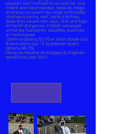
passant par l'immobilité au montoir, une
rivière avec brumisateur, tapis de neige
(matelas recouvert de neige artificielle),
cloches à vache, cerf, boite à lettres,
pose d'un couvre rein, saut, tirer une luge
et l'arrêt d'urgence. Il fallait composer
entre les "curiosités" visuelles, auditives
et techniques.
Obélix a obtenu 53/75 et s'est classé à la
8 ème place (sur 13, le premier ayant
obtenu 66/75).
Place au résumé en images du trophée
des Elites Loisir 2013: