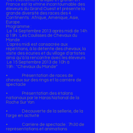
France est la vitrine incontournable des
éleveurs du Grand Ouest et présente la
grande diversité des races des 4
Continents : Afrique, Amérique, Asie,
Europe.
Programme :
Le 14 Septembre 2013 après midi de 14h
à 19h : Les Coulisses de Chevaux du
Monde
L’après midi est consacrée aux
répétitions, à la détente des chevaux, la
visite des écuries et du village d'artistes
ainsi qu'à la rencontre avec les éleveurs
Le 15 Septembre 2013 de 10h à
19h : "Chevaux du Monde"
• Présentation de races de
chevaux sur des rings et la carrière de
spectacle
• Présentation des étalons
nationaux par le Haras National de la
Roche Sur Yon
• Découverte de la sellerie, de la
forge en activité
• Carrière de spectacle : 7h30 de
représentations et animations