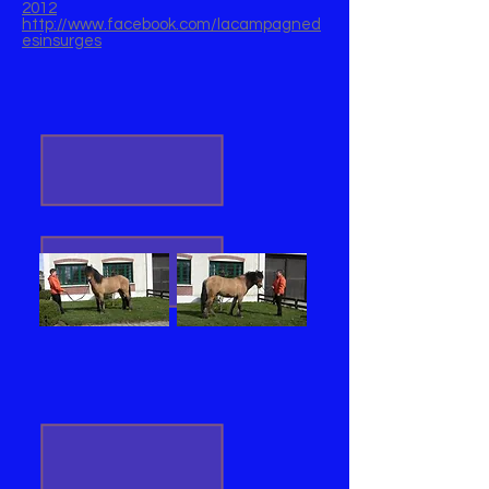
2012
http://www.facebook.com/lacampagned
esinsurges