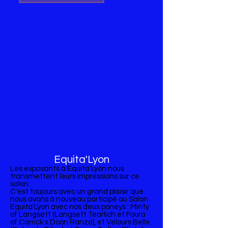
Equita'Lyon
Les exposants à Equita'Lyon nous
transmettent leurs impressions sur ce
salon:
C'est toujours avec un grand plaisir que
nous avons à nouveau participé au Salon
Equita'Lyon avec nos deux poneys : Minty
of Langsett (Langsett Tearlich et Foura
of Carrick x Doon Ranza), et Velours Belle